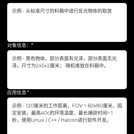
对象信息：
*
应用信息:
*