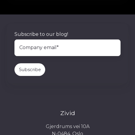
Subscribe to our blog!
Zivid
Gjerdrums vei 10A
N-0484, Oslo