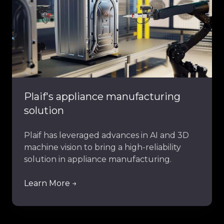
solution
Plaif's appliance manufacturing
solution
Plaif has leveraged advances in AI and 3D
machine vision to bring a high-reliability
solution in appliance manufacturing.
Learn More →