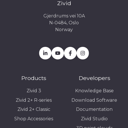
Zivid
Gjerdrums vei 10A
N-0484, Oslo
Norway
Products
Developers
Zivid 3
Knowledge Base
Zivid 2+ R-series
Download Software
Zivid 2+ Classic
Documentation
Shop Accessories
Zivid Studio