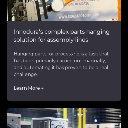
assembly
lines
Innodura's complex parts hanging
solution for assembly lines
Hanging parts for processing is a task that
has been primarily carried out manually,
and automating it has proven to be a real
challenge.
Learn More →
Plaif's
appliance
manufacturing