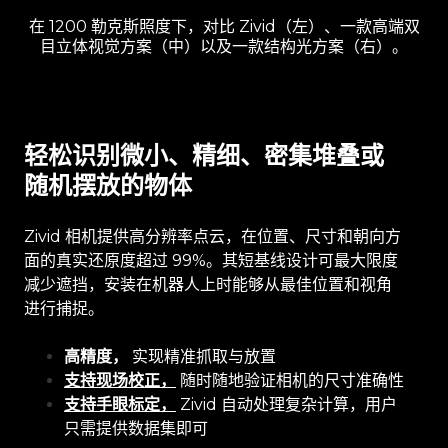
在 1200 勒克斯照度下，对比 Zivid（左）、一款高端双
目立体视觉方案（中）以及一款结构光方案（右）。
轻松识别微小、精细、密集堆叠或
随机摆放的物体
Zivid 相机提供高分辨率点云，在位置、尺寸和朝向方
面的真实还原度超过 99%。其短基线设计可最大限度
减少遮挡，安装在机器人上时能够从最佳位置和视角
进行捕捉。
高精度，
实现精准抓取与放置
支持现场校正，
随时随地验证相机的尺寸准确性
支持手眼标定，
Zivid 自动处理复杂计算，用户
只需提供数据集即可