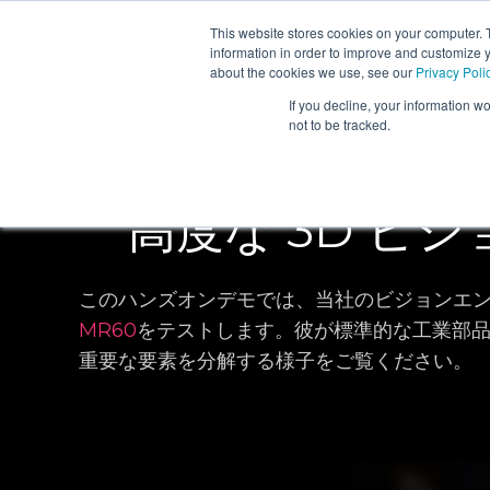
This website stores cookies on your computer. 
製
information in order to improve and customize y
about the cookies we use, see our
Privacy Poli
If you decline, your information w
not to be tracked.
高度な 3D ビ
このハンズオンデモでは、当社のビジョンエ
MR60
をテストします。彼が標準的な工業部
重要な要素を分解する様子をご覧ください。