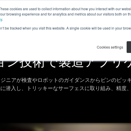
These cookies are used to collect information about how you interact with our webs
品
アプリケーション
サポート
私たちについて
our browsing experience and for analytics and metrics about our visitors both on th
cy
.
on’t be tracked when you visit this website. A single cookie will be used in your b
ウェビナー
Cookies settings
ジョン技術で製造アプ
ンジニアが検査やロボットのガイダンスからビンのピッ
品に潜入し、トリッキーなサーフェスに取り組み、精度