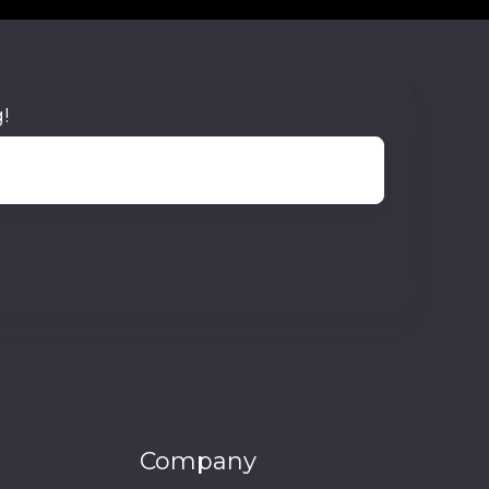
!
Company