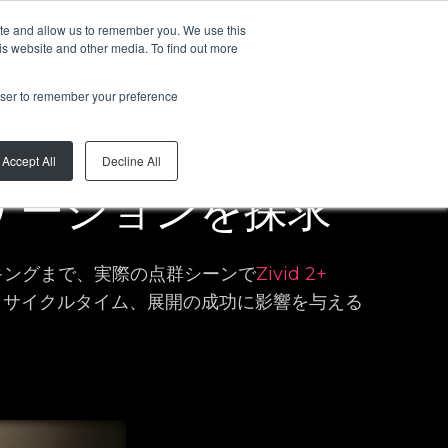
ite and allow us to remember you. We use this
JA
is website and other media. To find out more
rowser to remember your preference
Accept All
Decline All
リケーションを探求
キングまで、実際の点群シーンで
Zivid 2+
、サイクルタイム、展開の成功に影響を与える