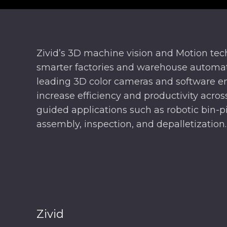
Zivid’s 3D machine vision and Motion te
smarter factories and warehouse automat
leading 3D color cameras and software e
increase efficiency and productivity across
guided applications such as robotic bin-pi
assembly, inspection, and depalletization.
Zivid