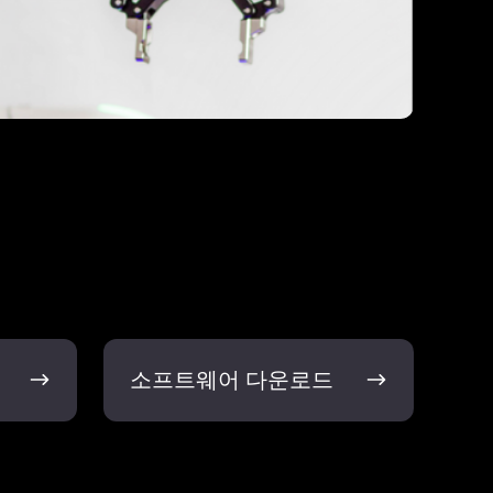
소
소프트웨어 다운로드
프
트
웨
어