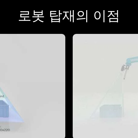
로봇 탑재의 이점