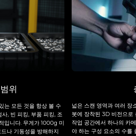
 범위
넓은 스캔 영역과 여러 장
있는 모든 것을 항상 볼 수
봇에 장착된 3D 비전으로 
, 빈 피킹, 부품 피킹, 조
작업 공간에서 하나의 카메
적입니다. 무게가 1000g 미
야 하는 구성 요소의 수를 
이로드나 기동성을 방해하지