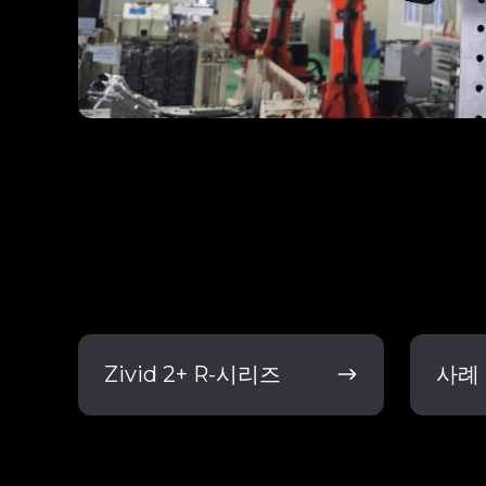
Zivid
사
Zivid 2+ R-시리즈
사례
2+
례
R-
연
시
구
리