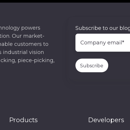
chnology powers
Subscribe to our blog
ion. Our market-
nable customers to
 industrial vision
cking, piece-picking,
Products
Developers