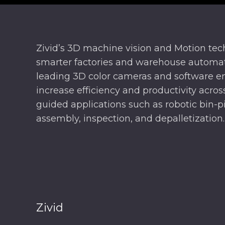
즈
Zivid’s 3D machine vision and Motion te
smarter factories and warehouse automat
leading 3D color cameras and software e
increase efficiency and productivity across
guided applications such as robotic bin-pi
assembly, inspection, and depalletization.
Zivid