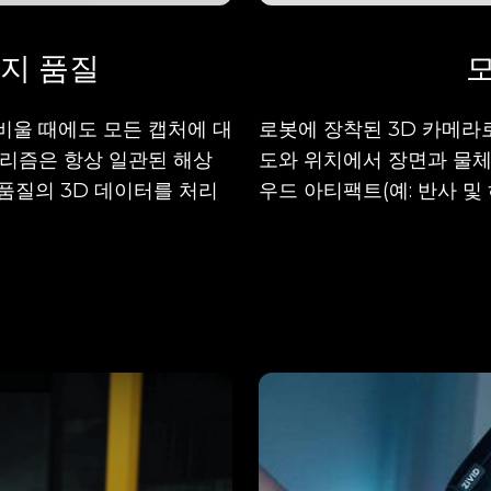
미지 품질
 비울 때에도 모든 캡처에 대
로봇에 장착된 3D 카메라
고리즘은 항상 일관된 해상
도와 위치에서 장면과 물체
 품질의 3D 데이터를 처리
우드 아티팩트(예: 반사 및