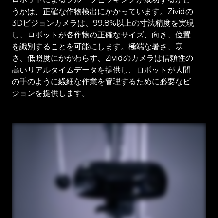
うかは、正確な作物検出にかかっています。Zividの
3Dビジョンカメラは、99.8%以上の寸法精度を実現
し、ロボットが各作物の正確なサイズ、向き、位置
を識別することを可能にします。極端な暑さ、寒
さ、低照度にかかわらず、Zividのカメラは信頼性の
高いリアルタイムデータを提供し、ロボットが人間
の手のように繊細な作業を管理するために必要なビ
ジョンを提供します。