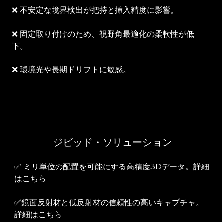
❌ 不安定な境界検出が把持と挿入精度に影響。
❌ 固定取り付けのため、視野角最適化の柔軟性が低
下。
❌ 環境光や長期ドリフトに敏感。
ジビッド・ソリューション
✅ ミリ単位の配置を可能にする高精度3Dデータ。
詳細
はこちら
✅
鏡面反射材と低反射材の信頼性の高いキャプチャ。
詳細はこちら