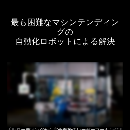
最も困難なマシンテンディン
グの
自動化ロボットによる解決
手動ローディングから完全自動のレーザーマーキングま