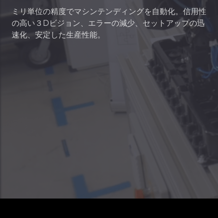
ミリ単位の精度でマシンテンディングを自動化。信用性
の高い３Dビジョン、エラーの減少、セットアップの迅
速化、安定した生産性能。