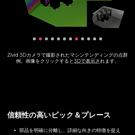
Zivid 3Dカメラで撮影されたマシンテンディングの点群
例。画像をクリックすると
3Dで表示さ
れます。
信頼性の高いピック＆プレース
部品を明確に分離し、詳細な向きの特徴を捉え