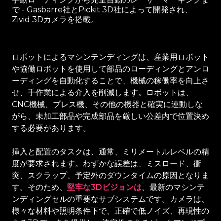
で - Gasbarre社とPickit 3D社によって開発され、
Zivid 3Dカメラを搭載。
ロボットによるマシンテンディングは、産業用ロボット
や協働ロボットを使用して部品のローディングとアンロ
ーディングを自動化することで、機械の稼働率を向上さ
せ、手作業による介入を削減します。ロボットは、
CNC機械、プレス機、その他の機器と確実に連動しな
がら、未加工部品や完成部品を厳しい公差内で位置決め
する必要があります。
挿入と配置のタスクは、通常、ミリメートルレベルの精
度が要求されます。わずかな誤差は、ミスロード、衝
突、スクラップ、予定外のダウンタイムの原因となりま
す。そのため、
堅牢な3Dビジョンは
、最新のマシンテ
ンディングセルの重要なサブシステムです。カメラは、
様々な材料や照明条件下で、正確で低ノイズ、再現性の