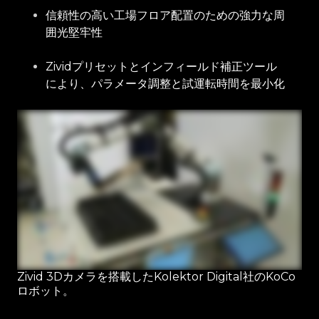
信頼性の高い工場フロア配置のための強力な周
囲光堅牢性
Zividプリセットとインフィールド補正ツール
により、パラメータ調整と試運転時間を最小化
Zivid 3Dカメラを搭載したKolektor Digital社のKoCo
ロボット。