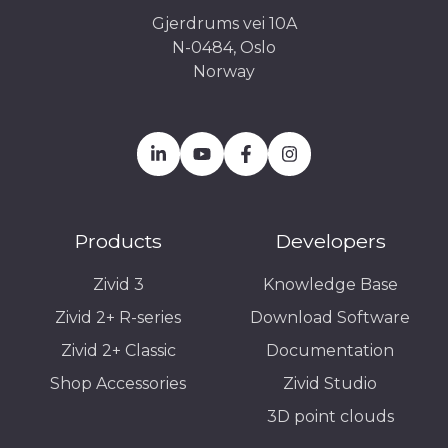
Gjerdrums vei 10A
N-0484, Oslo
Norway
Products
Developers
Zivid 3
Knowledge Base
Zivid 2+ R-series
Download Software
Zivid 2+ Classic
Documentation
Shop Accessories
Zivid Studio
3D point clouds