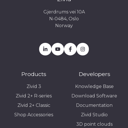
Gjerdrums vei 10A
N-0484, Oslo
Norway
Products
Developers
Zivid 3
Knowledge Base
Zivid 2+ R-series
Download Software
Zivid 2+ Classic
Documentation
Shop Accessories
Zivid Studio
3D point clouds