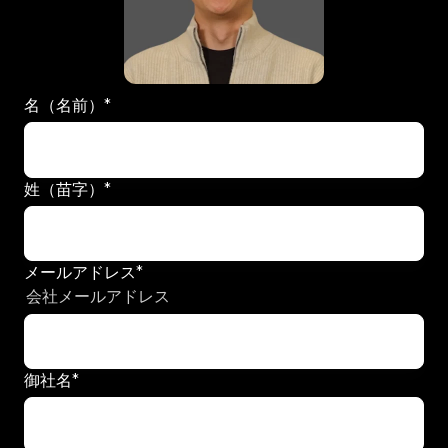
名（名前）
*
姓（苗字）
*
メールアドレス
*
会社メールアドレス
御社名
*