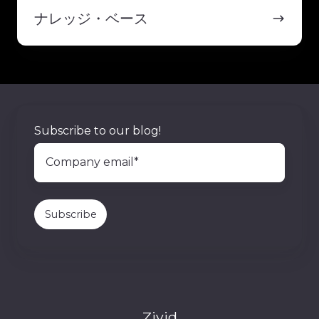
レ
ナレッジ・ベース
ッ
ジ・
ベ
ー
ス
Subscribe to our blog!
Zivid